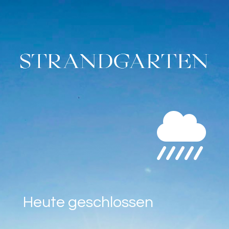

Heute geschlossen