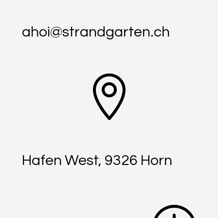
ahoi@strandgarten.ch

Hafen West, 9326 Horn