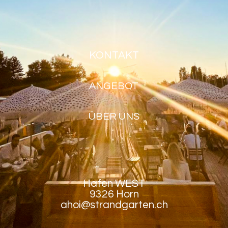
KONTAKT
ANGEBOT
ÜBER UNS
Hafen WEST
9326 Horn
ahoi@strandgarten.ch